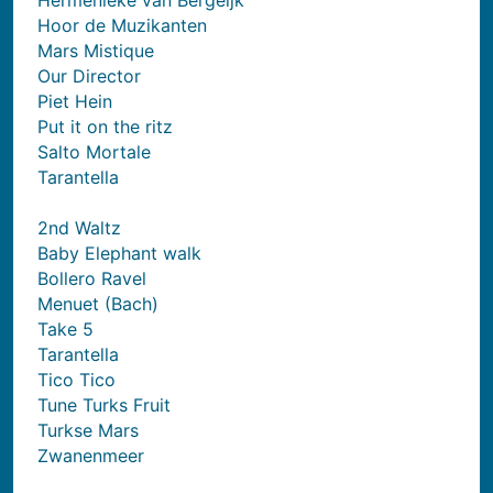
Hermenieke van Bergeijk
Hoor de Muzikanten
Mars Mistique
Our Director
Piet Hein
Put it on the ritz
Salto Mortale
Tarantella
2nd Waltz
Baby Elephant walk
Bollero Ravel
Menuet (Bach)
Take 5
Tarantella
Tico Tico
Tune Turks Fruit
Turkse Mars
Zwanenmeer