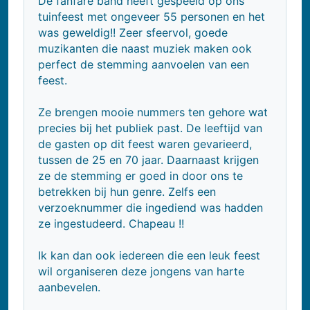
De fanfare band heeft gespeeld op ons
tuinfeest met ongeveer 55 personen en het
was geweldig!! Zeer sfeervol, goede
muzikanten die naast muziek maken ook
perfect de stemming aanvoelen van een
feest.
Ze brengen mooie nummers ten gehore wat
precies bij het publiek past. De leeftijd van
de gasten op dit feest waren gevarieerd,
tussen de 25 en 70 jaar. Daarnaast krijgen
ze de stemming er goed in door ons te
betrekken bij hun genre. Zelfs een
verzoeknummer die ingediend was hadden
ze ingestudeerd. Chapeau !!
Ik kan dan ook iedereen die een leuk feest
wil organiseren deze jongens van harte
aanbevelen.