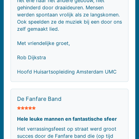
het ene naar het andere gebouw, niet
gehinderd door draaideuren. Mensen
werden spontaan vrolijk als ze langskomen.
Ook speelden ze de muziek bij een door ons
zelf gemaakt lied.
Met vriendelijke groet,
Rob Dijkstra
Hoofd Huisartsopleiding Amsterdam UMC
De Fanfare Band
Hele leuke mannen en fantastische sfeer
Het verrassingsfeest op straat werd groot
succes door de Fanfare band die (op tijd