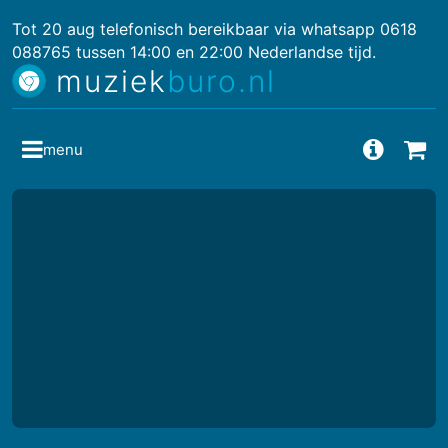
Tot 20 aug telefonisch bereikbaar via whatsapp 0618
088765 tussen 14:00 en 22:00 Nederlandse tijd.
muziek
buro.nl
menu
Vragen
Bes