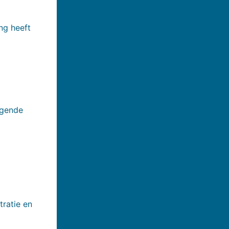
ng heeft
lgende
tratie en