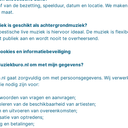
f van de bezetting, speelduur, datum en locatie. We maken 
 maat.
ek is geschikt als achtergrondmuziek?
estische live muziek is hiervoor ideaal. De muziek is flexib
t publiek aan en wordt nooit te overheersend.
cookies en informatiebeveiliging
uziekburo.nl om met mijn gegevens?
.nl gaat zorgvuldig om met persoonsgegevens. Wij verwerk
e nodig zijn voor:
twoorden van vragen en aanvragen;
oleren van de beschikbaarheid van artiesten;
en en uitvoeren van overeenkomsten;
satie van optredens;
ng en betalingen;