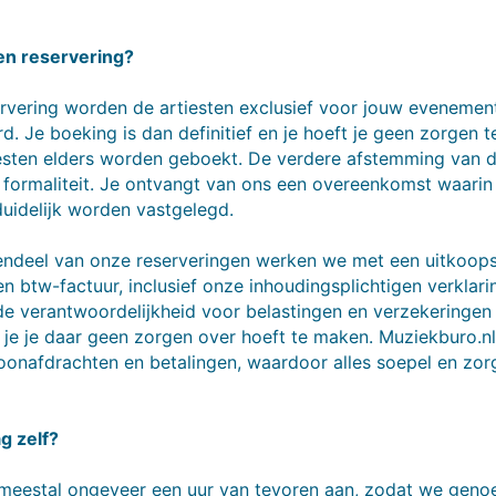
en reservering?
ervering worden de artiesten exclusief voor jouw evenemen
d. Je boeking is dan definitief en je hoeft je geen zorgen 
esten elders worden geboekt. De verdere afstemming van de
 formaliteit. Je ontvangt van ons een overeenkomst waarin 
uidelijk worden vastgelegd.
rendeel van onze reserveringen werken we met een uitkoop
n btw-factuur, inclusief onze inhoudingsplichtigen verklar
e verantwoordelijkheid voor belastingen en verzekeringen 
 je je daar geen zorgen over hoeft te maken. Muziekburo.n
oonafdrachten en betalingen, waardoor alles soepel en zor
g zelf?
eestal ongeveer een uur van tevoren aan, zodat we genoe