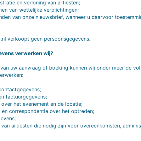
stratie en verloning van artiesten;
en van wettelijke verplichtingen;
enden van onze nieuwsbrief, wanneer u daarvoor toestemmi
.nl verkoopt geen persoonsgegevens.
evens verwerken wij?
k van uw aanvraag of boeking kunnen wij onder meer de vo
erwerken:
contactgegevens;
 en factuurgegevens;
 over het evenement en de locatie;
 en correspondentie over het optreden;
gevens;
van artiesten die nodig zijn voor overeenkomsten, adminis