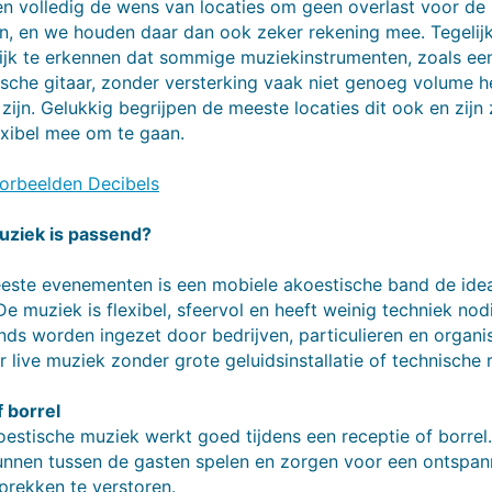
n volledig de wens van locaties om geen overlast voor de 
, en we houden daar dan ook zeker rekening mee. Tegelijke
rijk te erkennen dat sommige muziekinstrumenten, zoals ee
ische gitaar, zonder versterking vaak niet genoeg volume
e zijn. Gelukkig begrijpen de meeste locaties dit ook en zijn
exibel mee om te gaan.
orbeelden Decibels
ziek is passend?
este evenementen is een mobiele akoestische band de ide
De muziek is flexibel, sfeervol en heeft weinig techniek nod
ds worden ingezet door bedrijven, particulieren en organis
 live muziek zonder grote geluidsinstallatie of technische
 borrel
estische muziek werkt goed tijdens een receptie of borrel
kunnen tussen de gasten spelen en zorgen voor een ontspan
prekken te verstoren.