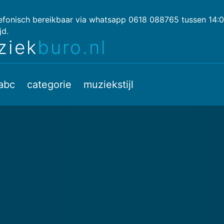
lefonisch bereikbaar via whatsapp 0618 088765 tussen 14:
jd.
ziek
buro.nl
abc
categorie
muziekstijl