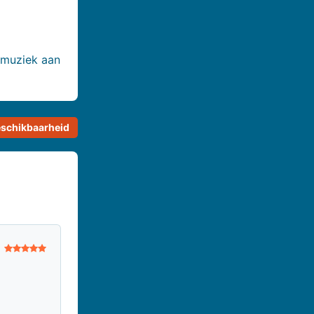
 muziek aan
schikbaarheid