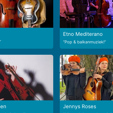
Etno Mediterano
Pop & balkanmuziek!
een
Jennys Roses