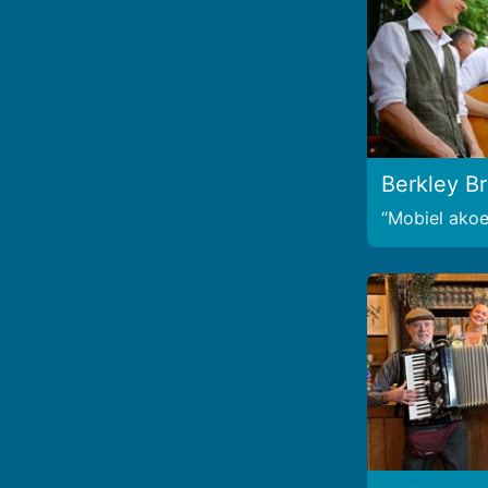
Berkley B
Mobiel akoes