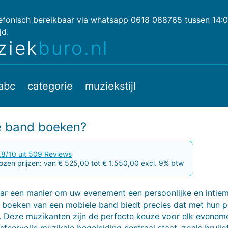
lefonisch bereikbaar via whatsapp 0618 088765 tussen 14:
jd.
ziek
buro.nl
abc
categorie
muziekstijl
e band boeken?
.8/10 uit 509 Reviews
zen prijzen: van € 525,00 tot € 1.550,00 excl. 9% btw
ar een manier om uw evenement een persoonlijke en intiem
 boeken van een mobiele band biedt precies dat met hun p
k. Deze muzikanten zijn de perfecte keuze voor elk evenem
 sfeervolle muzikale begeleiding centraal staat, zoals bruilo