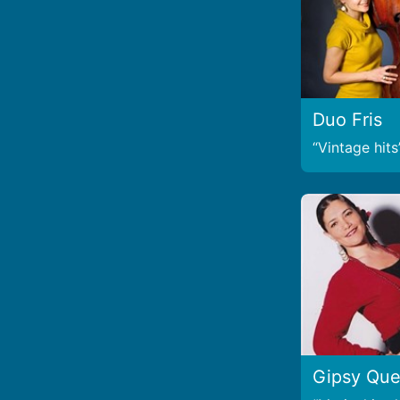
Duo Fris
Vintage hits
Gipsy Qu