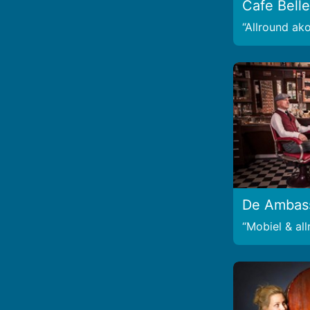
Cafe Bell
Allround ako
De Ambas
Mobiel & al