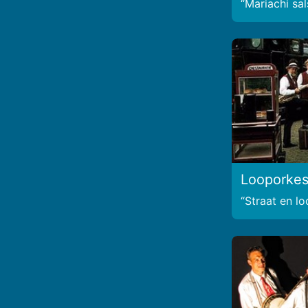
Mariachi sal
Looporkes
Straat en l