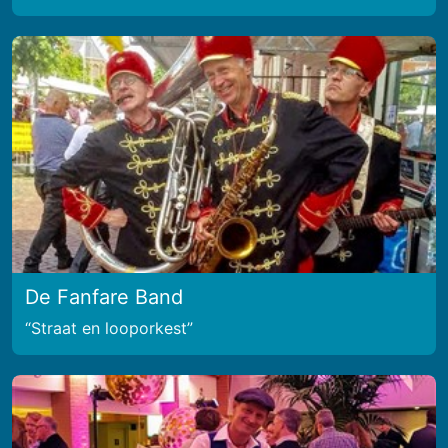
De Fanfare Band
Straat en looporkest