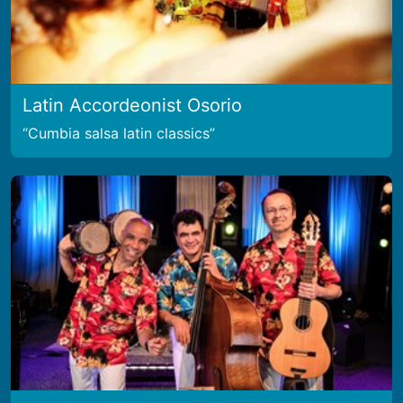
Latin Accordeonist Osorio
Cumbia salsa latin classics