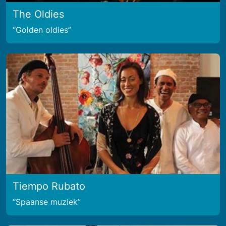
The Oldies
Golden oldies
Tiempo Rubato
Spaanse muziek