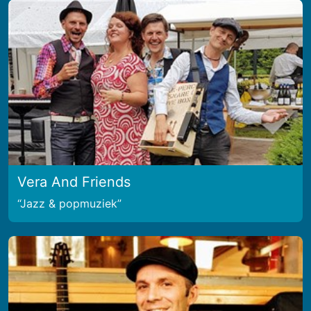
Vera And Friends
Jazz & popmuziek