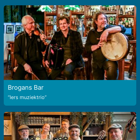
Brogans Bar
Iers muziektrio