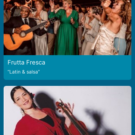
Frutta Fresca
Latin & salsa