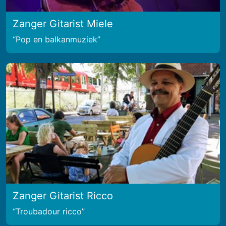
Zanger Gitarist Miele
Pop en balkanmuziek
Zanger Gitarist Ricco
Troubadour ricco