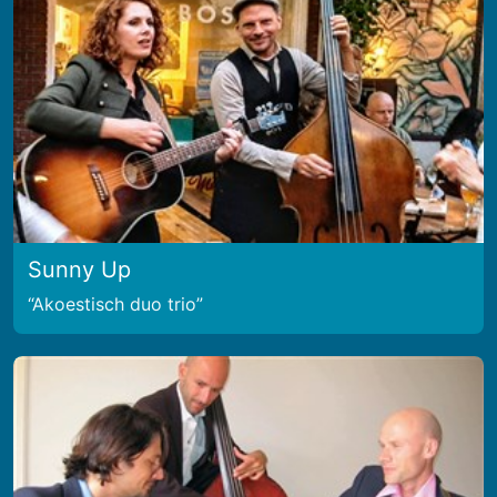
Sunny Up
Akoestisch duo trio