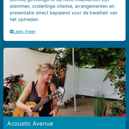
stemmen, onderlinge chemie, arrangementen en
presentatie direct bepalend voor de kwaliteit van
het optreden.
Lees meer
Acoustic Avenue