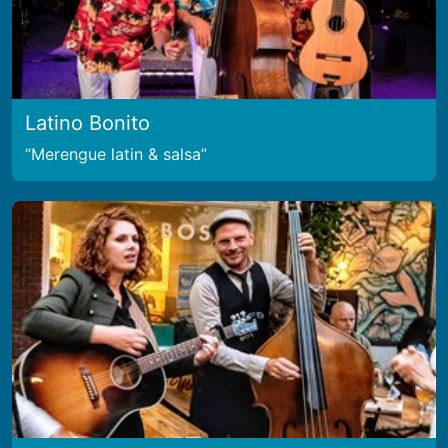
Latino Bonito
Merengue latin & salsa