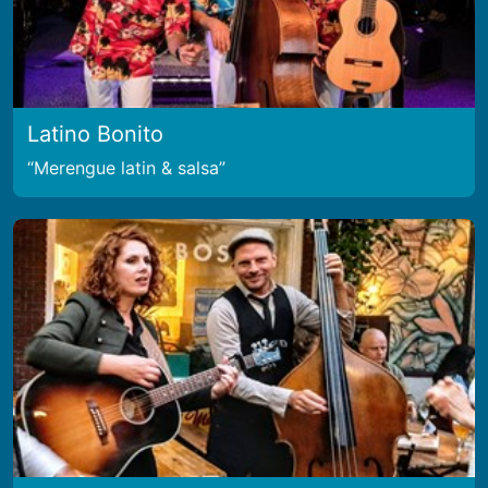
Latino Bonito
Merengue latin & salsa