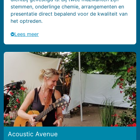
stemmen, onderlinge chemie, arrangementen en
presentatie direct bepalend voor de kwaliteit van
het optreden.
Lees meer
Acoustic Avenue