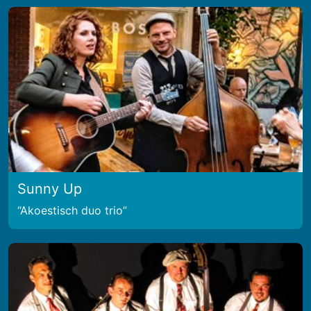
Sunny Up
Akoestisch duo trio