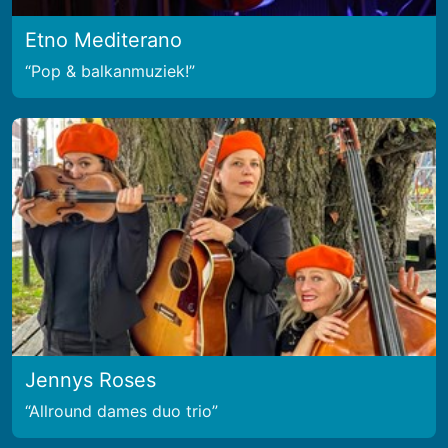
Etno Mediterano
Pop & balkanmuziek!
Jennys Roses
Allround dames duo trio