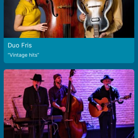
Duo Fris
Vintage hits