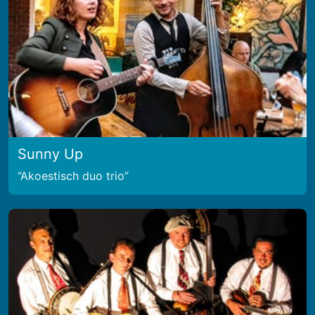
Sunny Up
Akoestisch duo trio