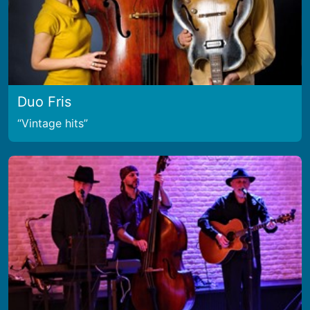
Duo Fris
Vintage hits