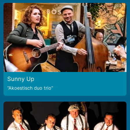
Sunny Up
Akoestisch duo trio