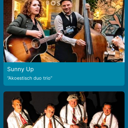
Sunny Up
Akoestisch duo trio