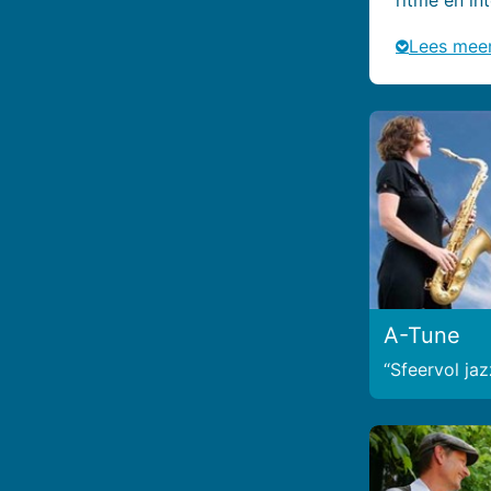
Lees mee
A-Tune
Sfeervol jaz