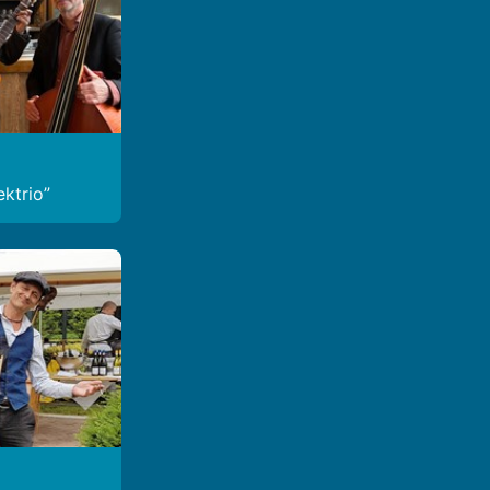
ektrio