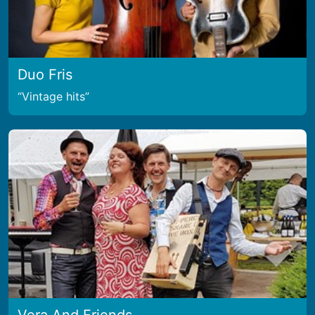
Duo Fris
Vintage hits
Vera And Friends