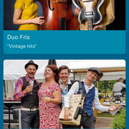
Duo Fris
Vintage hits