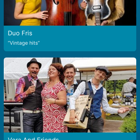
Duo Fris
Vintage hits
Vera And Friends