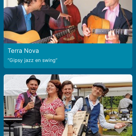
Terra Nova
Gipsy jazz en swing