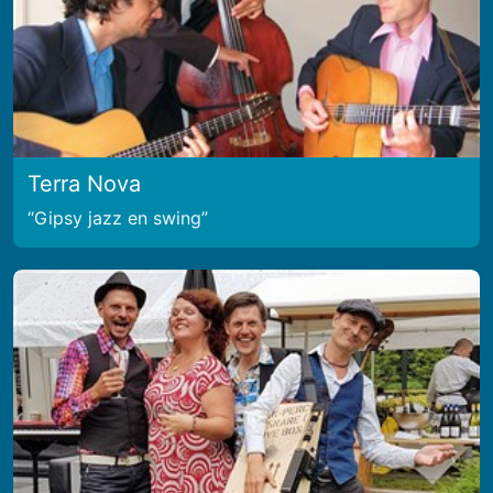
Terra Nova
Gipsy jazz en swing