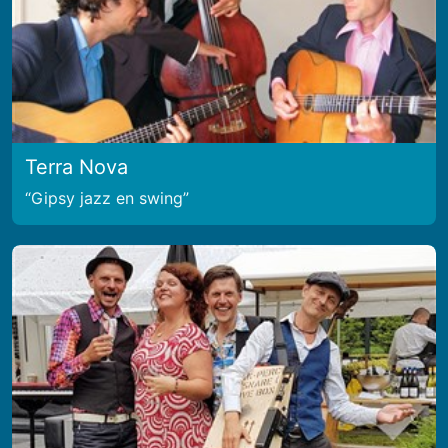
Terra Nova
Gipsy jazz en swing