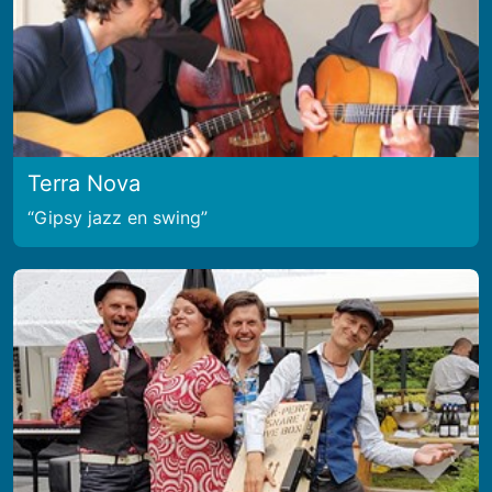
Terra Nova
Gipsy jazz en swing