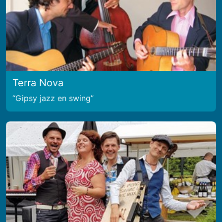
Terra Nova
Gipsy jazz en swing