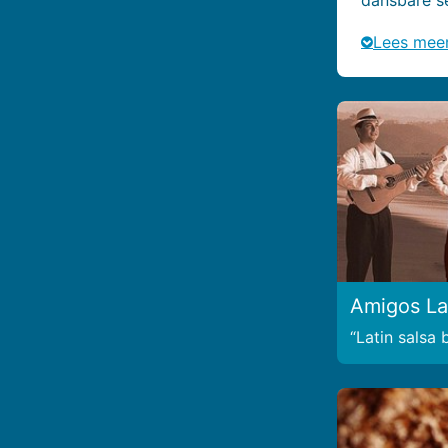
Lees mee
Amigos La
Latin salsa