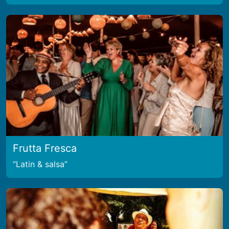
Frutta Fresca
Latin & salsa