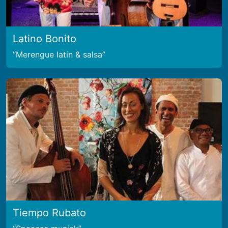
Latino Bonito
Merengue latin & salsa
Tiempo Rubato