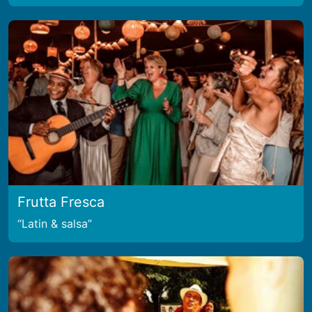
Frutta Fresca
Latin & salsa