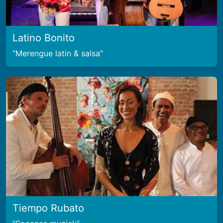
Latino Bonito
Merengue latin & salsa
Tiempo Rubato