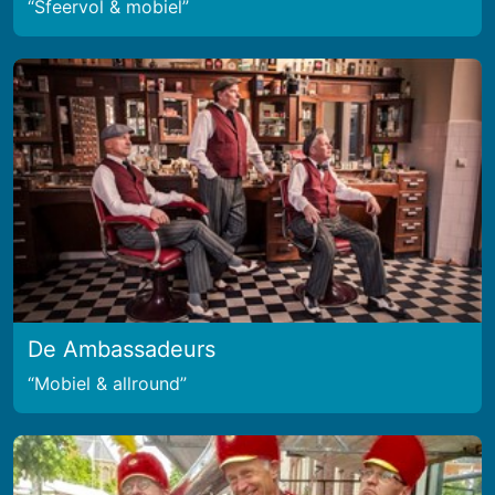
Sfeervol & mobiel
De Ambassadeurs
Mobiel & allround