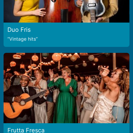
Duo Fris
Vintage hits
Frutta Fresca