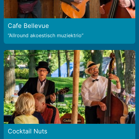
Cafe Bellevue
Allround akoestisch muziektrio
Cocktail Nuts