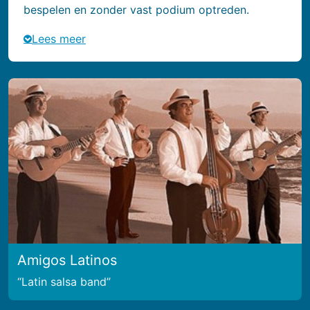
bespelen en zonder vast podium optreden.
Lees meer
Amigos Latinos
Latin salsa band