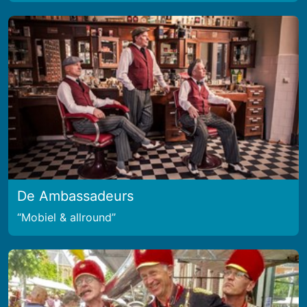
De Ambassadeurs
Mobiel & allround