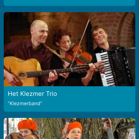
Het Klezmer Trio
Klezmerband