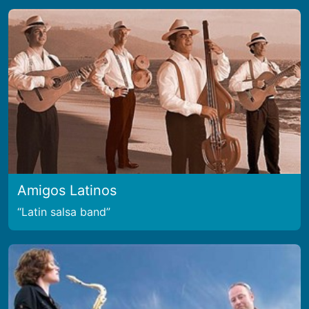
Amigos Latinos
Latin salsa band