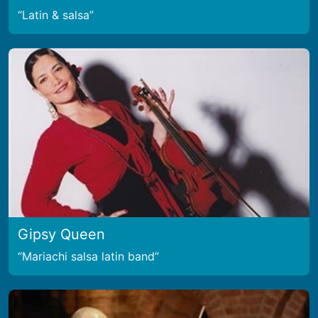
Latin & salsa
Gipsy Queen
Mariachi salsa latin band