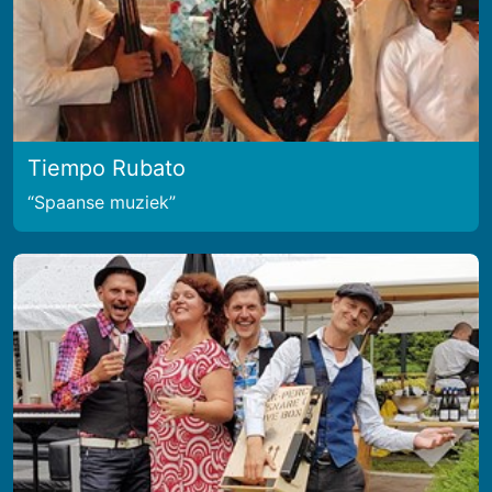
Tiempo Rubato
Spaanse muziek