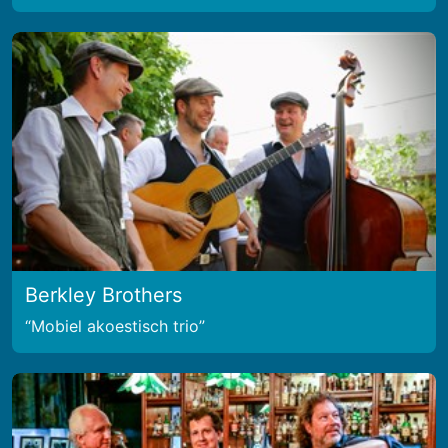
Berkley Brothers
Mobiel akoestisch trio