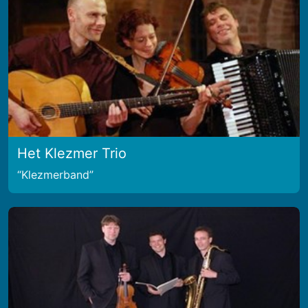
Het Klezmer Trio
Klezmerband