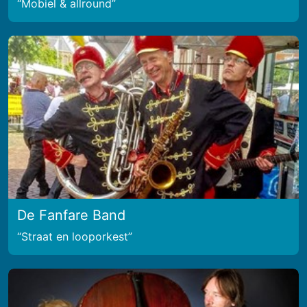
Mobiel & allround
De Fanfare Band
Straat en looporkest