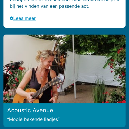
bij het vinden van een passende act.
Lees meer
Acoustic Avenue
Mooie bekende liedjes