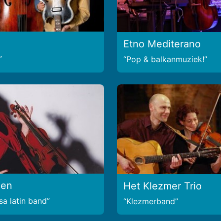
Etno Mediterano
Pop & balkanmuziek!
een
Het Klezmer Trio
sa latin band
Klezmerband