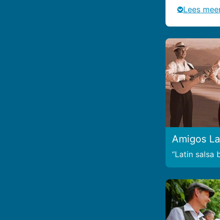
Lees mee
Amigos La
Latin salsa