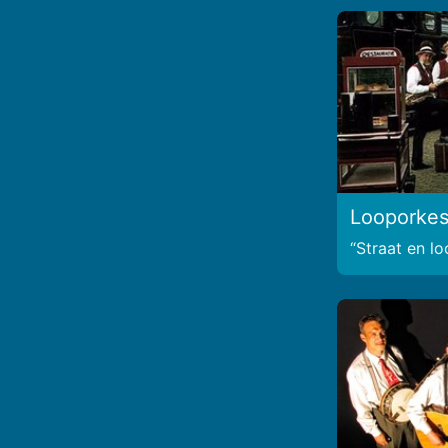
Looporkes
Straat en l