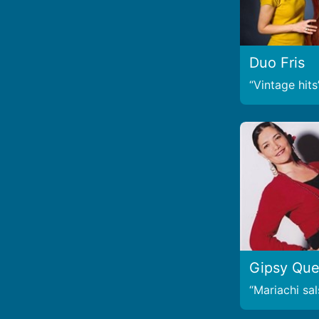
Duo Fris
Vintage hits
Gipsy Qu
Mariachi sal