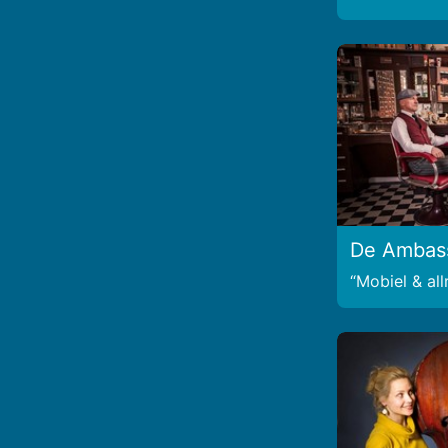
De Ambas
Mobiel & al