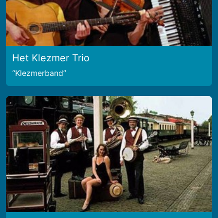
Het Klezmer Trio
Klezmerband