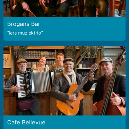
Brogans Bar
Iers muziektrio
Cafe Bellevue