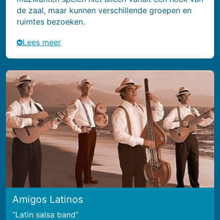
de zaal, maar kunnen verschillende groepen en
ruimtes bezoeken.
Lees meer
Amigos Latinos
Latin salsa band