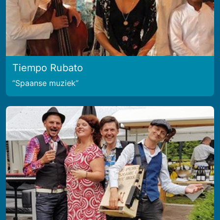
Tiempo Rubato
Spaanse muziek