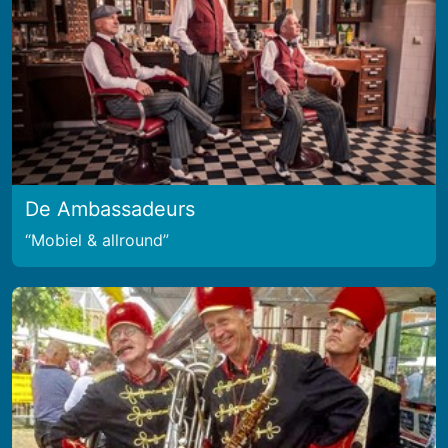
De Ambassadeurs
Mobiel & allround