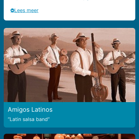
Lees meer
Amigos Latinos
Latin salsa band