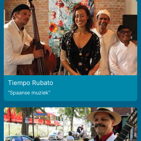
Tiempo Rubato
Spaanse muziek