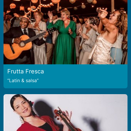
Frutta Fresca
Latin & salsa