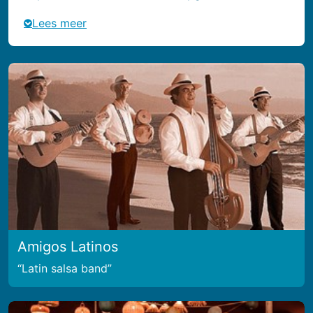
Lees meer
Amigos Latinos
Latin salsa band