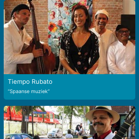
Tiempo Rubato
Spaanse muziek