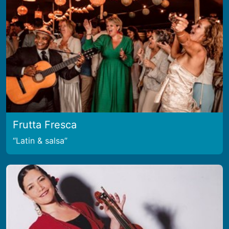
Frutta Fresca
Latin & salsa