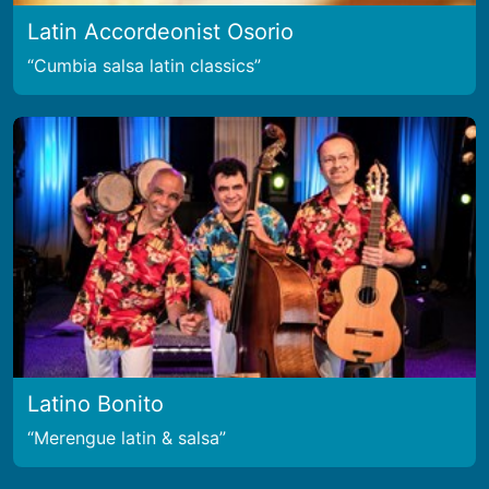
Latin Accordeonist Osorio
Cumbia salsa latin classics
Latino Bonito
Merengue latin & salsa