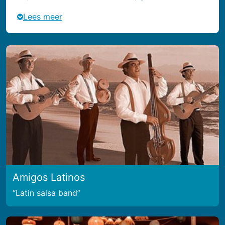
Lees meer
Amigos Latinos
Latin salsa band