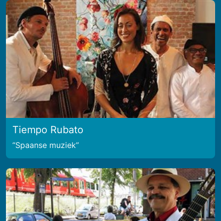
Tiempo Rubato
Spaanse muziek