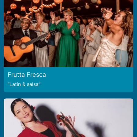
Frutta Fresca
Latin & salsa