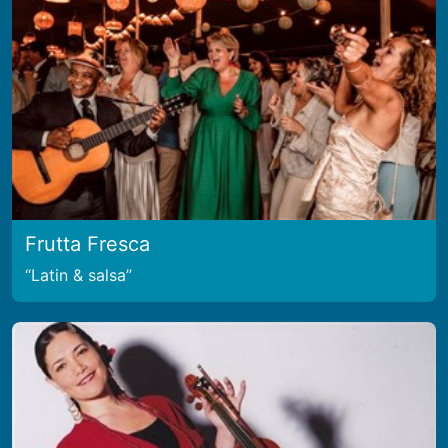
Frutta Fresca
Latin & salsa