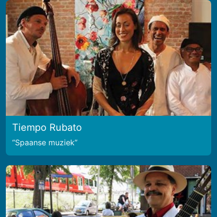
Tiempo Rubato
Spaanse muziek