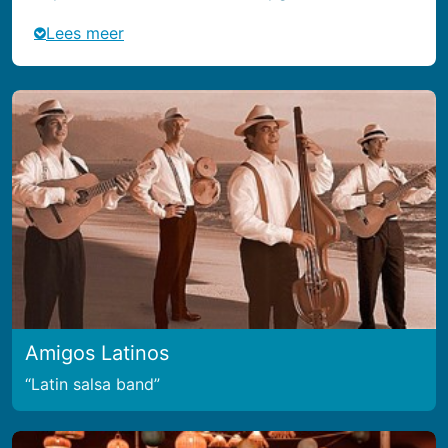
Lees meer
Amigos Latinos
Latin salsa band