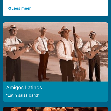
Lees meer
Amigos Latinos
Latin salsa band