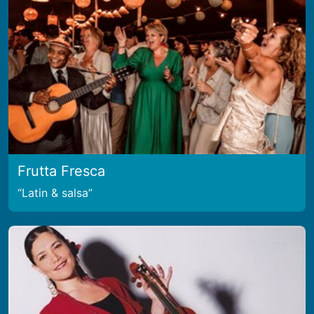
Frutta Fresca
Latin & salsa