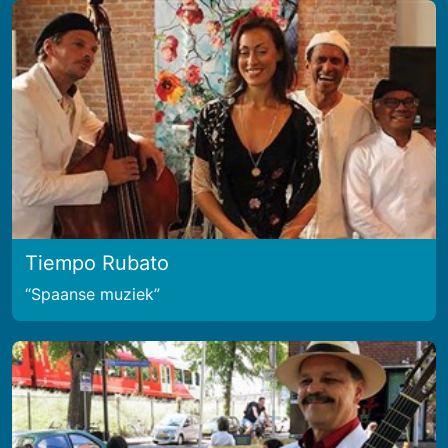
Tiempo Rubato
Spaanse muziek