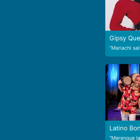
Gipsy Qu
Mariachi sal
Latino Bon
Merengue la