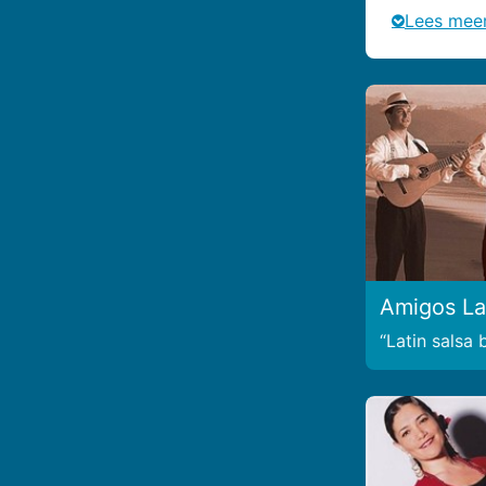
Lees mee
Amigos La
Latin salsa