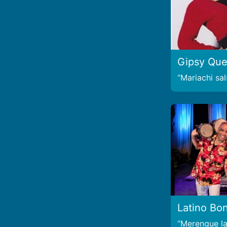
Gipsy Qu
Mariachi sal
Latino Bon
Merengue la