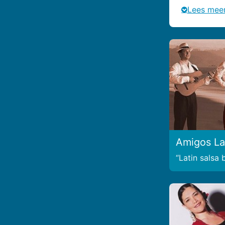
Lees mee
Amigos La
Latin salsa