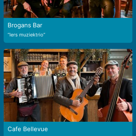
Brogans Bar
Iers muziektrio
Cafe Bellevue