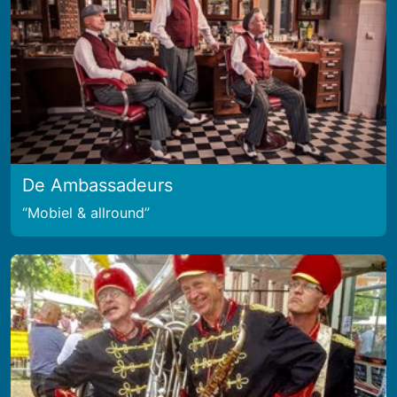
De Ambassadeurs
Mobiel & allround