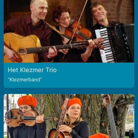
Het Klezmer Trio
Klezmerband