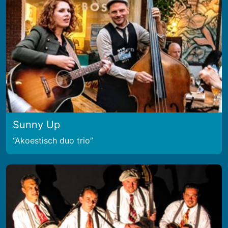
Sunny Up
Akoestisch duo trio