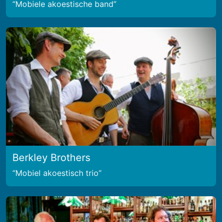
Mobiele akoestische band
Berkley Brothers
Mobiel akoestisch trio