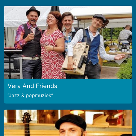
Vera And Friends
Jazz & popmuziek