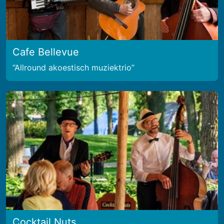
Cafe Bellevue
Allround akoestisch muziektrio
Cocktail Nuts