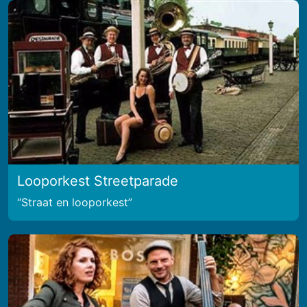
Looporkest Streetparade
Straat en looporkest