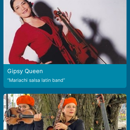
Gipsy Queen
Mariachi salsa latin band