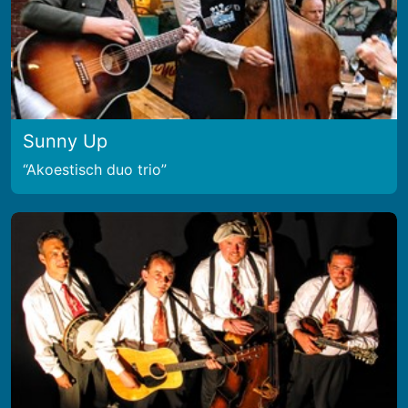
Sunny Up
Akoestisch duo trio