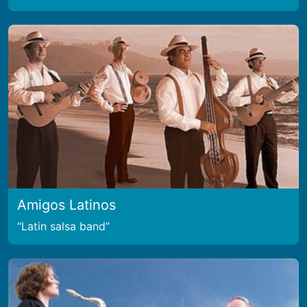
Amigos Latinos
Latin salsa band