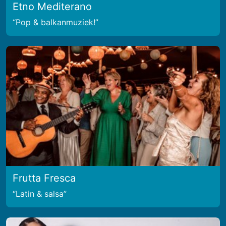
Etno Mediterano
Pop & balkanmuziek!
Frutta Fresca
Latin & salsa