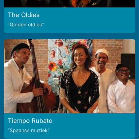
The Oldies
Golden oldies
Tiempo Rubato
Spaanse muziek