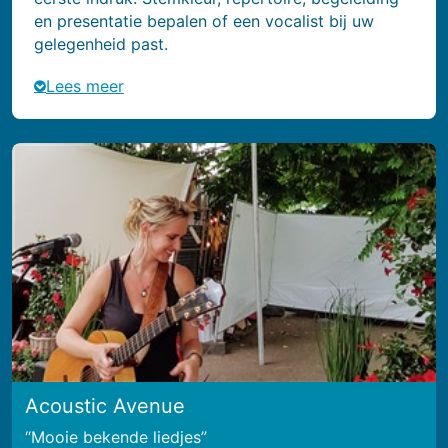
en presentatie bepalen of een vocalist bij uw
gelegenheid past.
Lees meer
Acoustic Avenue
Mooie bekende liedjes