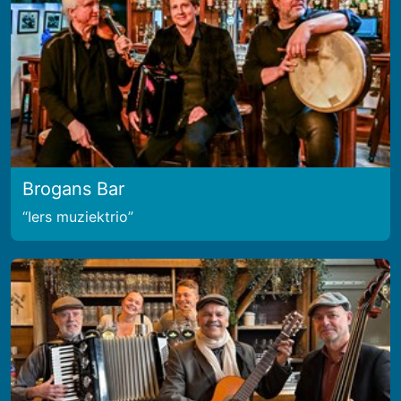
Brogans Bar
Iers muziektrio