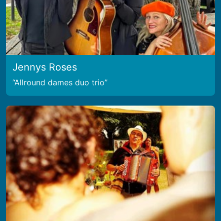
Jennys Roses
Allround dames duo trio