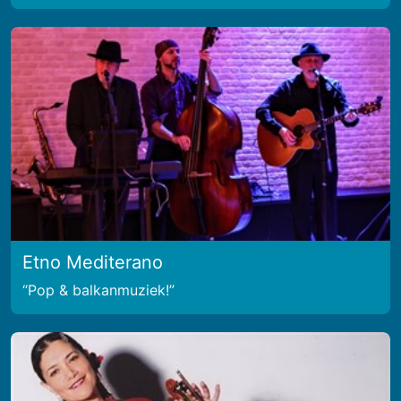
Etno Mediterano
Pop & balkanmuziek!