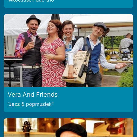
Vera And Friends
Jazz & popmuziek