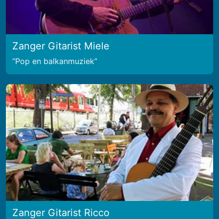
Zanger Gitarist Miele
Pop en balkanmuziek
Zanger Gitarist Ricco