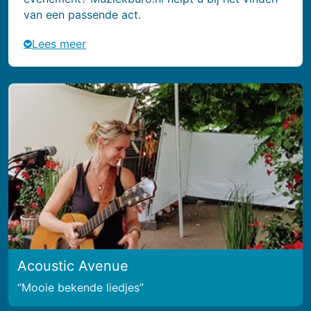
van een passende act.
Lees meer
Acoustic Avenue
Mooie bekende liedjes