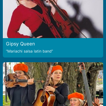
Gipsy Queen
Mariachi salsa latin band