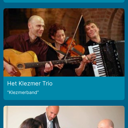
Het Klezmer Trio
Klezmerband