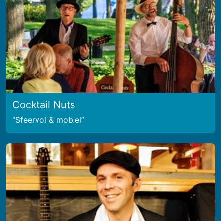
Cocktail Nuts
Sfeervol & mobiel