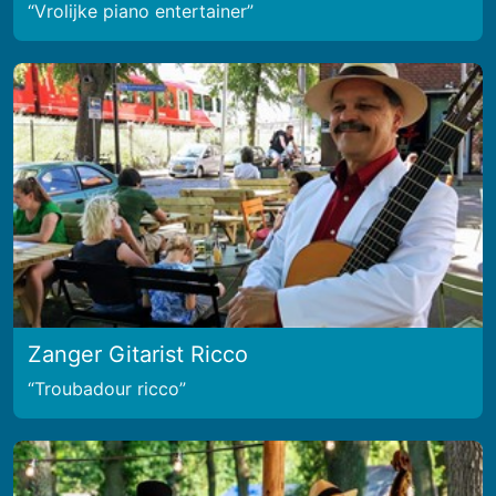
Vrolijke piano entertainer
Zanger Gitarist Ricco
Troubadour ricco