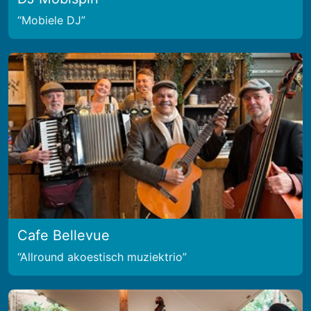
Mobiele DJ
Cafe Bellevue
Allround akoestisch muziektrio