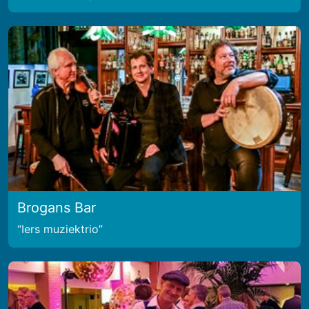
Brogans Bar
Iers muziektrio