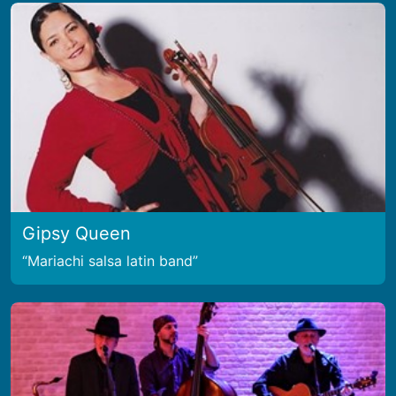
Gipsy Queen
Mariachi salsa latin band