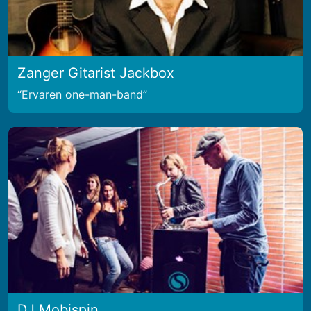
Zanger Gitarist Jackbox
Ervaren one-man-band
DJ Mobispin