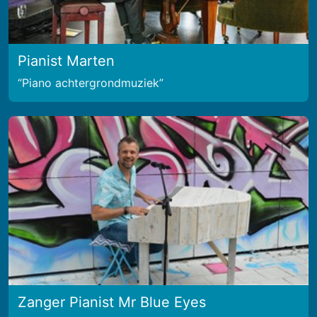
Pianist Marten
Piano achtergrondmuziek
Zanger Pianist Mr Blue Eyes