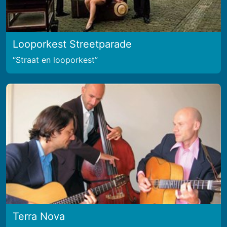
Looporkest Streetparade
Straat en looporkest
Terra Nova