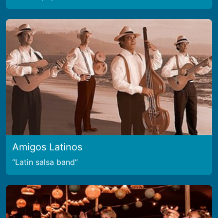
Amigos Latinos
Latin salsa band