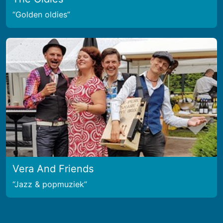
Golden oldies
Vera And Friends
Jazz & popmuziek