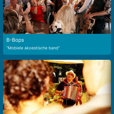
B-Bops
Mobiele akoestische band