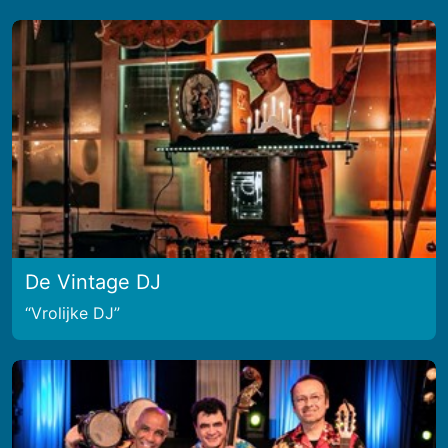
De Vintage DJ
Vrolijke DJ