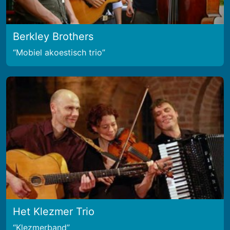
Berkley Brothers
Mobiel akoestisch trio
Het Klezmer Trio
Klezmerband