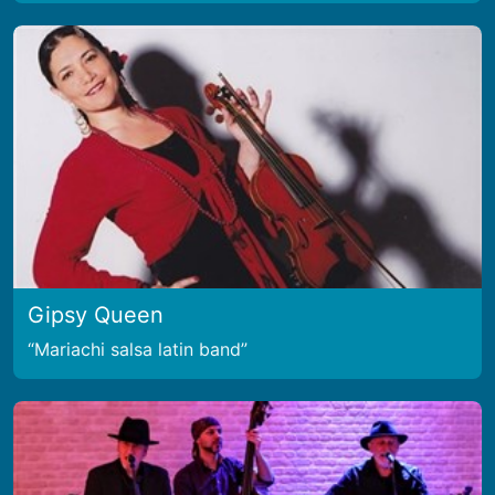
Gipsy Queen
Mariachi salsa latin band