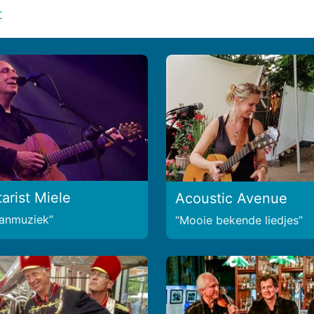
r
arist Miele
Acoustic Avenue
kanmuziek
Mooie bekende liedjes