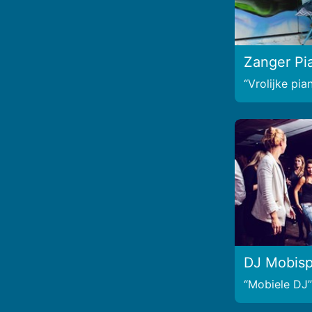
Zanger Pi
Vrolijke pia
DJ Mobisp
Mobiele DJ