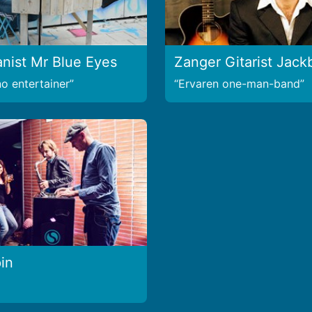
anist Mr Blue Eyes
Zanger Gitarist Jack
no entertainer
Ervaren one-man-band
in