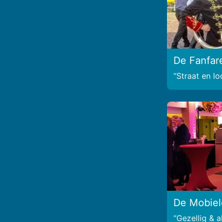
De Fanfar
Straat en l
De Mobiel
Gezellig & a