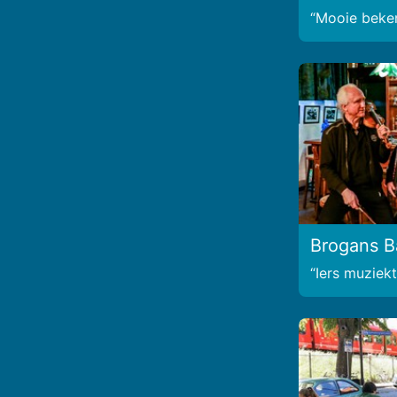
Mooie beken
Brogans B
Iers muziekt