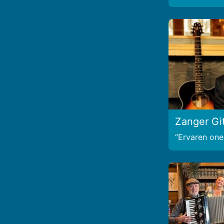
Zanger Gi
Ervaren on