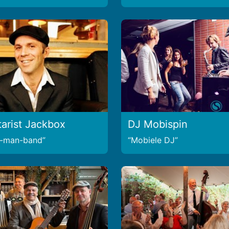
tarist Jackbox
DJ Mobispin
e-man-band
Mobiele DJ