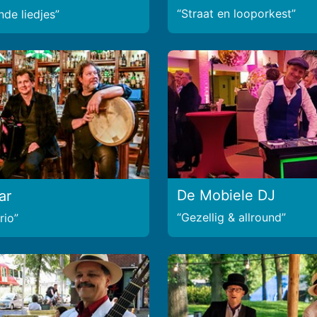
Straat en looporkest
de liedjes
De Mobiele DJ
ar
Gezellig & allround
rio