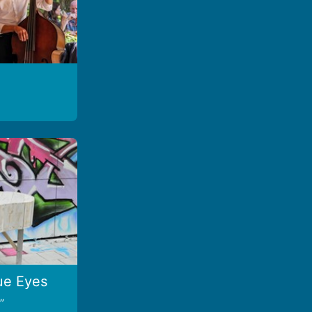
ue Eyes