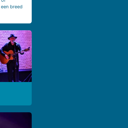
j een breed