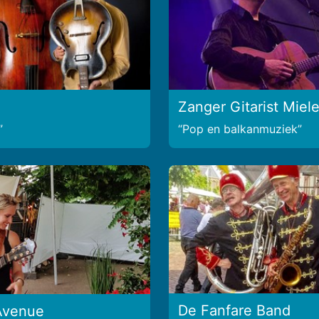
Zanger Gitarist Miel
Pop en balkanmuziek
De Fanfare Band
Avenue