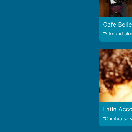
Cafe Bell
Allround ako
Latin Acco
Cumbia salsa