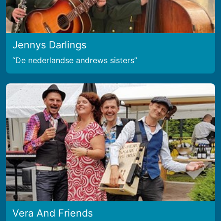
Jennys Darlings
De nederlandse andrews sisters
Vera And Friends