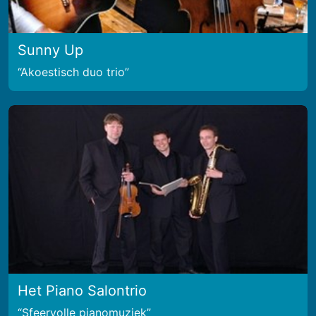
Sunny Up
Akoestisch duo trio
Het Piano Salontrio
Sfeervolle pianomuziek