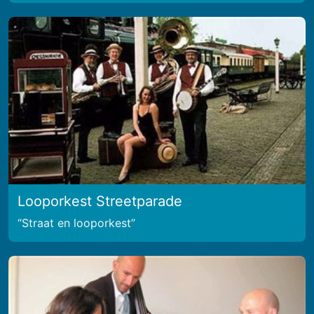
Looporkest Streetparade
Straat en looporkest