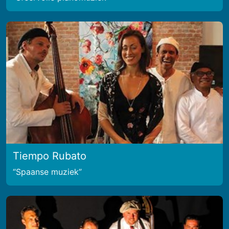
Tiempo Rubato
Spaanse muziek