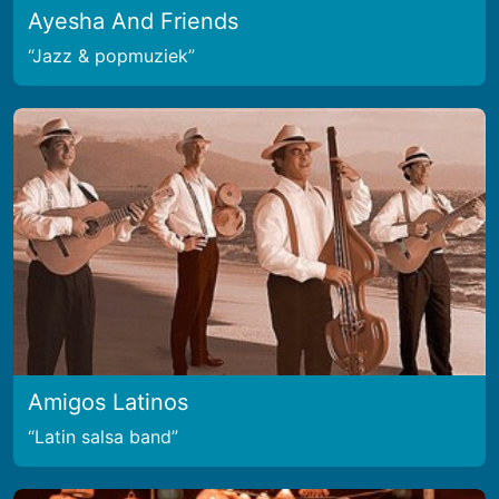
Ayesha And Friends
Jazz & popmuziek
Amigos Latinos
Latin salsa band