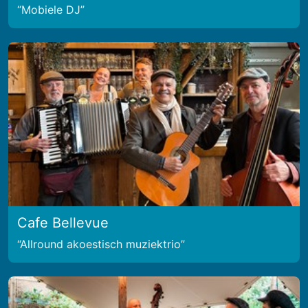
Mobiele DJ
Cafe Bellevue
Allround akoestisch muziektrio