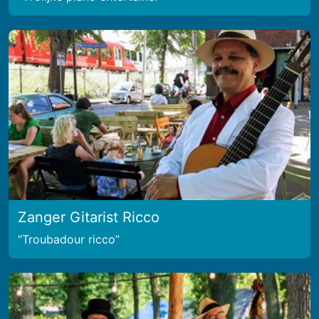
Zanger Gitarist Ricco
Troubadour ricco