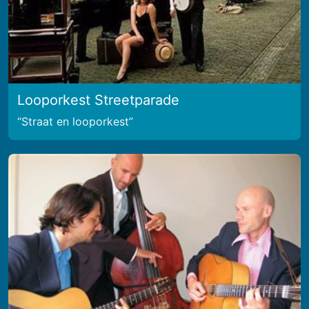
Looporkest Streetparade
Straat en looporkest