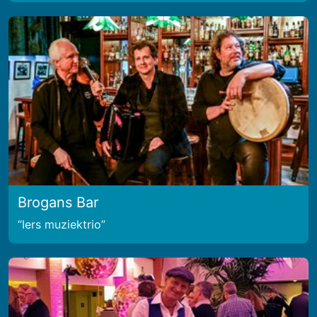
Brogans Bar
Iers muziektrio