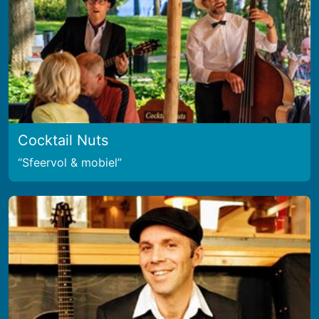
Cocktail Nuts
Sfeervol & mobiel