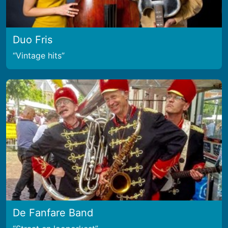
Duo Fris
Vintage hits
De Fanfare Band