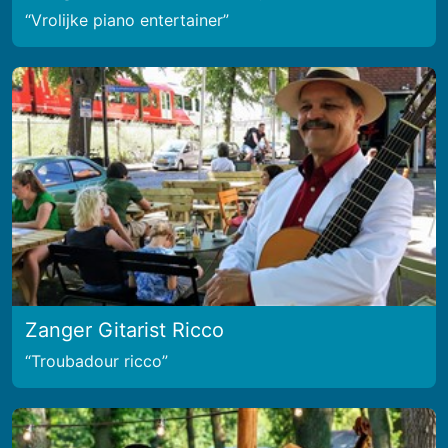
Vrolijke piano entertainer
Zanger Gitarist Ricco
Troubadour ricco