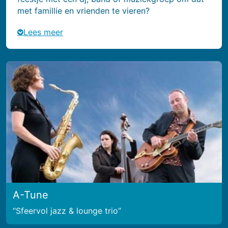
met famillie en vrienden te vieren?
Lees meer
A-Tune
Sfeervol jazz & lounge trio