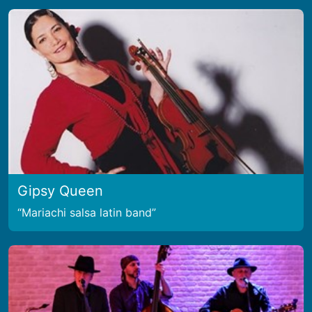
Gipsy Queen
Mariachi salsa latin band