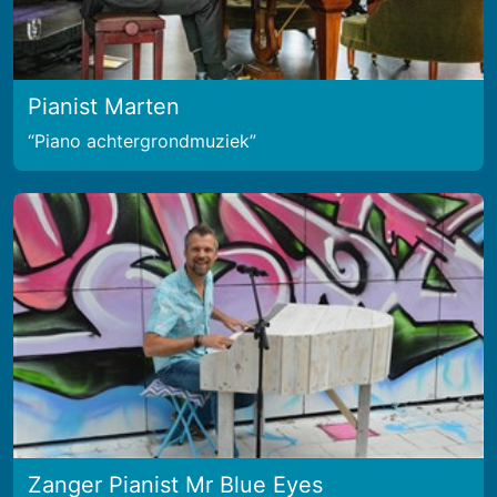
Pianist Marten
Piano achtergrondmuziek
Zanger Pianist Mr Blue Eyes