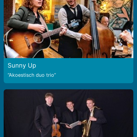
Sunny Up
Akoestisch duo trio