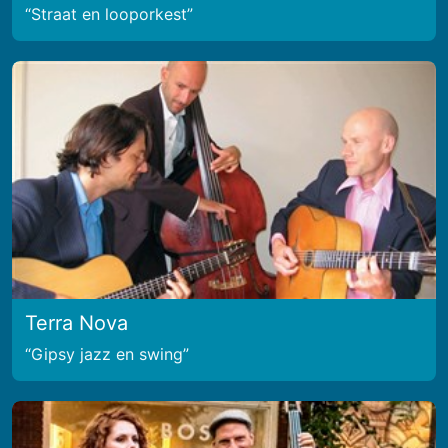
Straat en looporkest
Terra Nova
Gipsy jazz en swing