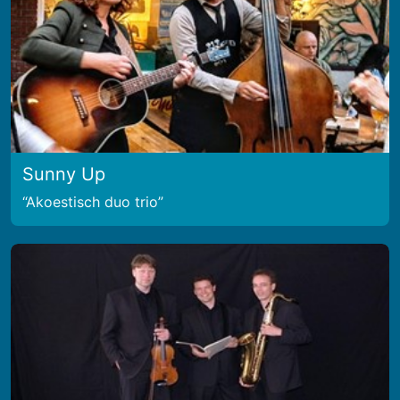
Sunny Up
Akoestisch duo trio