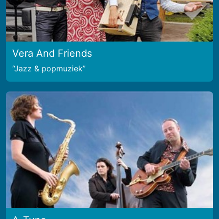
Vera And Friends
Jazz & popmuziek