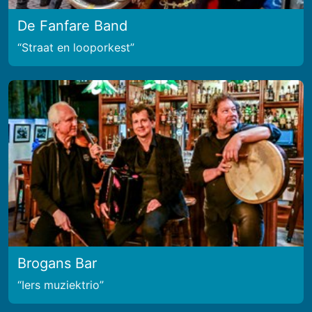
De Fanfare Band
Straat en looporkest
Brogans Bar
Iers muziektrio