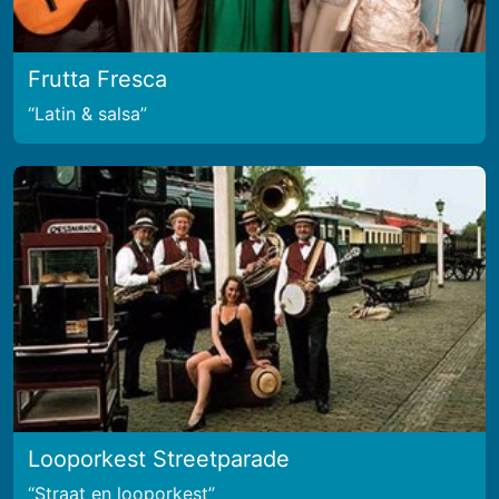
Frutta Fresca
Latin & salsa
Looporkest Streetparade
Straat en looporkest