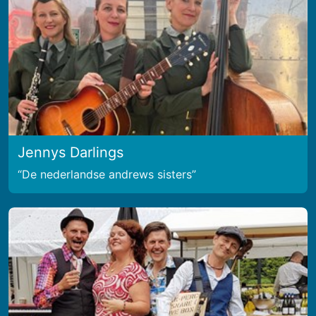
Jennys Darlings
De nederlandse andrews sisters