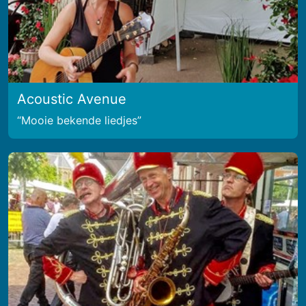
Acoustic Avenue
Mooie bekende liedjes