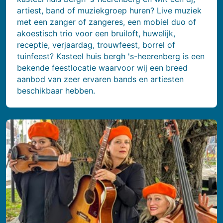
artiest, band of muziekgroep huren? Live muziek
met een zanger of zangeres, een mobiel duo of
akoestisch trio voor een bruiloft, huwelijk,
receptie, verjaardag, trouwfeest, borrel of
tuinfeest? Kasteel huis bergh 's-heerenberg is een
bekende feestlocatie waarvoor wij een breed
aanbod van zeer ervaren bands en artiesten
beschikbaar hebben.