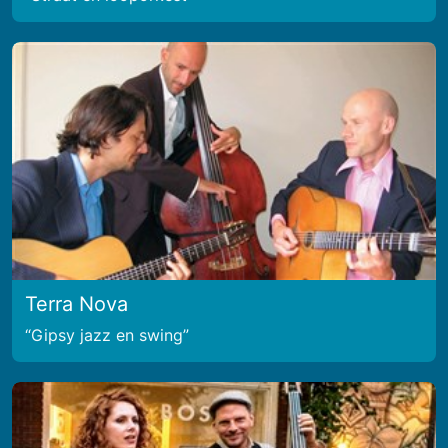
Terra Nova
Gipsy jazz en swing