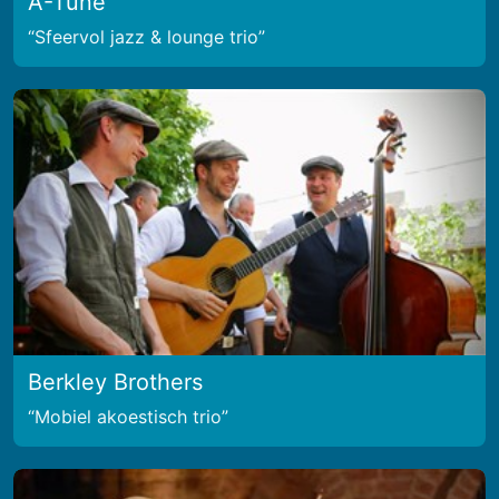
A-Tune
Sfeervol jazz & lounge trio
Berkley Brothers
Mobiel akoestisch trio