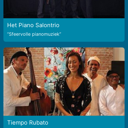
Het Piano Salontrio
Sfeervolle pianomuziek
Tiempo Rubato