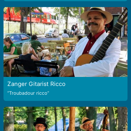
Zanger Gitarist Ricco
Troubadour ricco