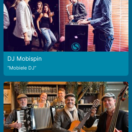
DJ Mobispin
Mobiele DJ