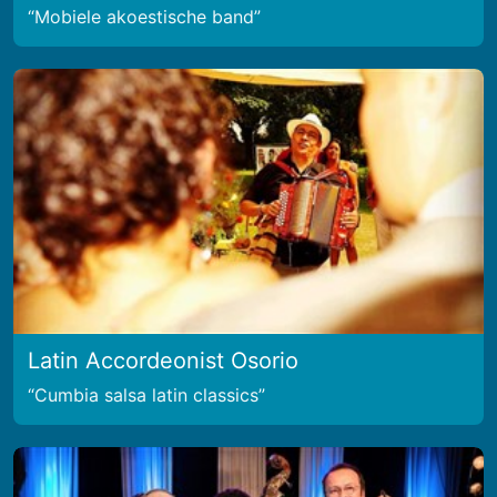
Mobiele akoestische band
Latin Accordeonist Osorio
Cumbia salsa latin classics