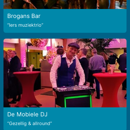
Brogans Bar
Iers muziektrio
De Mobiele DJ
Gezellig & allround